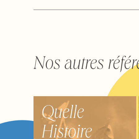
Nos autres réfé
Quelle
Histoire