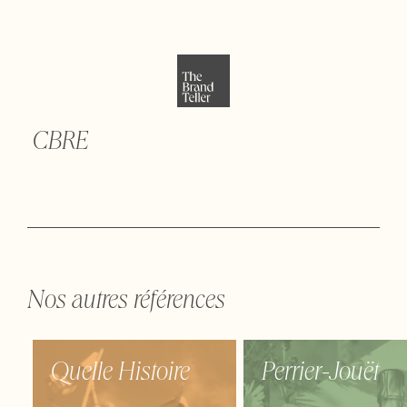
CBRE
Nos autres références
Quelle Histoire
Perrier-Jouët